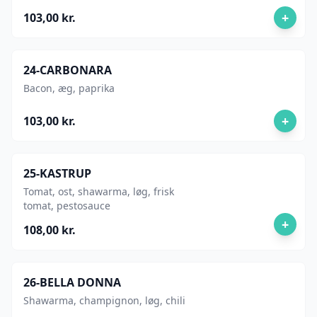
+
103,00 kr.
24-CARBONARA
Bacon, æg, paprika
+
103,00 kr.
25-KASTRUP
Tomat, ost, shawarma, løg, frisk
tomat, pestosauce
+
108,00 kr.
26-BELLA DONNA
Shawarma, champignon, løg, chili