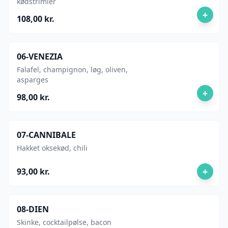
kødstrimler
+
108,00 kr.
06-VENEZIA
Falafel, champignon, løg, oliven,
asparges
+
98,00 kr.
07-CANNIBALE
Hakket oksekød, chili
+
93,00 kr.
08-DIEN
Skinke, cocktailpølse, bacon