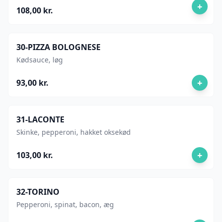
+
108,00 kr.
30-PIZZA BOLOGNESE
Kødsauce, løg
+
93,00 kr.
31-LACONTE
Skinke, pepperoni, hakket oksekød
+
103,00 kr.
32-TORINO
Pepperoni, spinat, bacon, æg