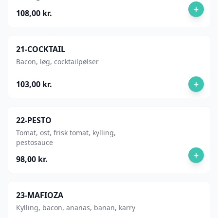
+
108,00 kr.
21-COCKTAIL
Bacon, løg, cocktailpølser
+
103,00 kr.
22-PESTO
Tomat, ost, frisk tomat, kylling,
pestosauce
+
98,00 kr.
23-MAFIOZA
Kylling, bacon, ananas, banan, karry