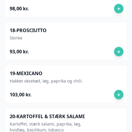
+
98,00 kr.
18-PROSCIUTTO
Skinke
+
93,00 kr.
19-MEXICANO
Hakket oksekød, løg, paprika og chili.
+
103,00 kr.
20-KARTOFFEL & STÆRK SALAMI
Kartoffel, stærk salami, paprika, løg,
hvidløg, basilikum, tobasco