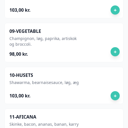
+
103,00 kr.
09-VEGETABLE
Champignon, løg, paprika, artiskok
og broccoli.
+
98,00 kr.
10-HUSETS
Shawarma, bearnaisesauce, løg, æg
+
103,00 kr.
11-AFICANA
Skinke, bacon, ananas, banan, karry