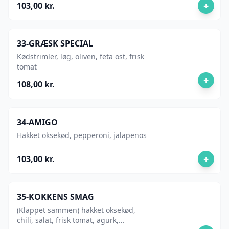
+
103,00 kr.
33-GRÆSK SPECIAL
Kødstrimler, løg, oliven, feta ost, frisk
tomat
+
108,00 kr.
34-AMIGO
Hakket oksekød, pepperoni, jalapenos
+
103,00 kr.
35-KOKKENS SMAG
(Klappet sammen) hakket oksekød,
chili, salat, frisk tomat, agurk,